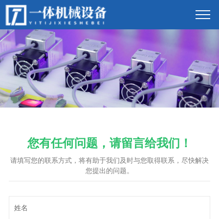
您有任何问题，请留言给我们！
请填写您的联系方式，将有助于我们及时与您取得联系，尽快解决
您提出的问题。