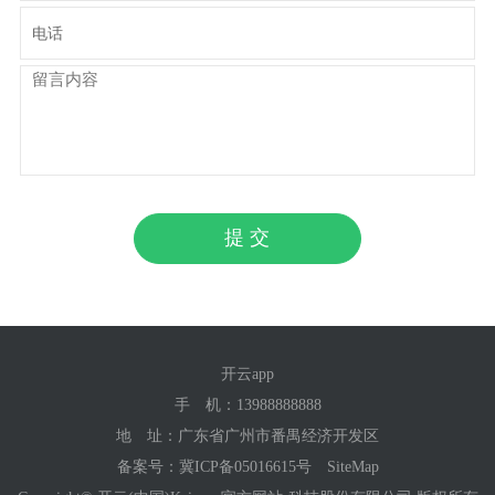
开云app
手 机：
13988888888
地 址：广东省广州市番禺经济开发区
备案号：
冀ICP备05016615号
SiteMap