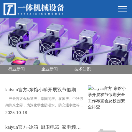
行业新闻
企业新闻
技术知识
kaiyun官方-东馆小学开展双节假期安全工作布置会及校园安全排查
开云官方金秋送爽，举国同庆。在国庆、中秋假
期到来之际，为深化学生防溺水、防交通事故等安
全意识，使孩子们度过一个平安、健康kaiyun官
2025-10-18
方、快乐的假期，筑牢校
kaiyun官方-冰箱_厨卫电器_家电频道_天极网