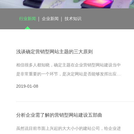
行业新闻
企业新闻
技术知识
浅谈确定营销型网站主题的三大原则
相信很多人都知晓，确定主题在企业营销型网站建设当中
是非常重要的一个环节，是决定网站是否能够发挥出应有
功效的决定因素。任何网站在制作之前，都需要确定其主
2019-01-08
题，其中包含
分析企业需了解的营销型网站建设五部曲
虽然说目前市面上兴起的大大小小的建站公司，给企业进