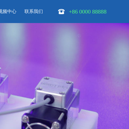
+86 0000 88888
视频中心
联系我们