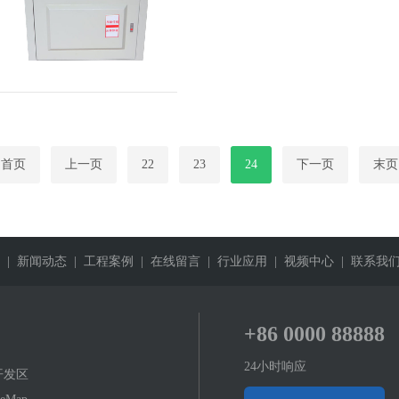
首页
上一页
22
23
24
下一页
末页
| 新闻动态
| 工程案例
| 在线留言
| 行业应用
| 视频中心
| 联系我
+86 0000 88888
24小时响应
开发区